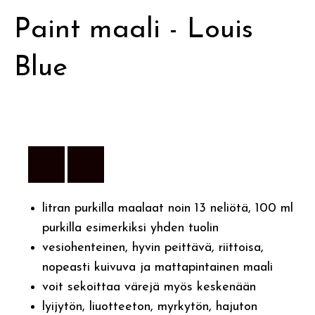
Paint maali - Louis
Blue
litran purkilla maalaat noin 13 neliötä, 100 ml
purkilla esimerkiksi yhden tuolin
vesiohenteinen, hyvin peittävä, riittoisa,
nopeasti kuivuva ja mattapintainen maali
voit sekoittaa värejä myös keskenään
lyijytön, liuotteeton, myrkytön, hajuton