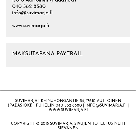
17610 Auttoinen (Padasjoki)
040 562 8580
info@suvimarja.fi
www.suvimarja.fi
MAKSUTAPANA PAYTRAIL
SUVIMARJA | KEINUHONGANTIE 54, 17610 AUTTOINEN
(PADASJOKI) | PUHELIN 040 562 8580 | INFO@SUVIMARJA.FI |
WWW.SUVIMARJA.FI
COPYRIGHT © 2015 SUVIMARJA, SIVUJEN TOTEUTUS NEITI
SIEVÄNEN