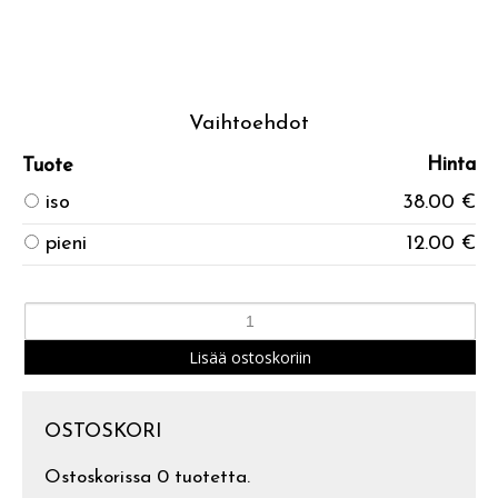
Vaihtoehdot
Hinta
Tuote
iso
38.00 €
pieni
12.00 €
OSTOSKORI
Ostoskorissa 0 tuotetta.