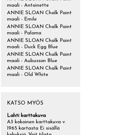
maali - Antoinette
ANNIE SLOAN Chalk Paint
maali - Emile
ANNIE SLOAN Chalk Paint
maali - Paloma
ANNIE SLOAN Chalk Paint
maali - Duck Egg Blue
ANNIE SLOAN Chalk Paint
maali - Aubusson Blue
ANNIE SLOAN Chalk Paint
maali - Old White
KATSO MYÖS
Lahti karttakuva
A3 kokoinen karttakuva v.
1965 kartasta Ei sisällä
kehyksiä. Voit tilata