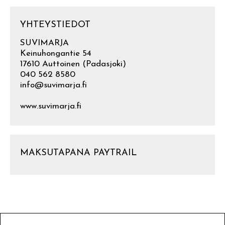
YHTEYSTIEDOT
SUVIMARJA
Keinuhongantie 54
17610 Auttoinen (Padasjoki)
040 562 8580
info@suvimarja.fi
www.suvimarja.fi
MAKSUTAPANA PAYTRAIL