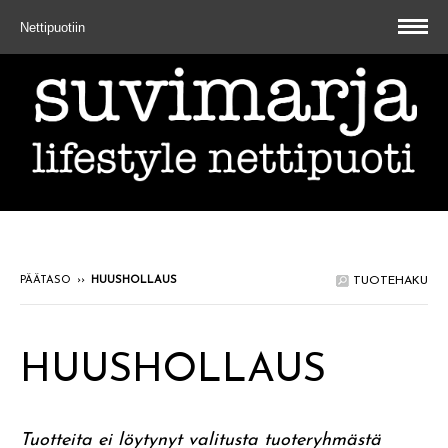
Nettipuotiin
PÄÄTASO
››
HUUSHOLLAUS
TUOTEHAKU
HUUSHOLLAUS
Tuotteita ei löytynyt valitusta tuoteryhmästä