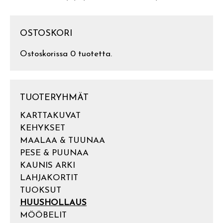
OSTOSKORI
Ostoskorissa 0 tuotetta.
TUOTERYHMÄT
KARTTAKUVAT
KEHYKSET
MAALAA & TUUNAA
PESE & PUUNAA
KAUNIS ARKI
LAHJAKORTIT
TUOKSUT
HUUSHOLLAUS
MÖÖBELIT