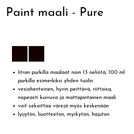
Paint maali - Pure
litran purkilla maalaat noin 13 neliötä, 100 ml
purkilla esimerkiksi yhden tuolin
vesiohenteinen, hyvin peittävä, riittoisa,
nopeasti kuivuva ja mattapintainen maali
voit sekoittaa värejä myös keskenään
lyijytön, liuotteeton, myrkytön, hajuton