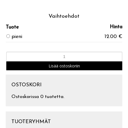
Vaihtoehdot
Hinta
Tuote
pieni
12.00 €
OSTOSKORI
Ostoskorissa 0 tuotetta.
TUOTERYHMÄT