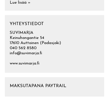
Lue lisää »
YHTEYSTIEDOT
SUVIMARJA
Keinuhongantie 54
17610 Auttoinen (Padasjoki)
040 562 8580
info@suvimarja.fi
www.suvimarja.fi
MAKSUTAPANA PAYTRAIL