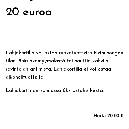
20 euroa
Lahjakortilla voi ostaa ruokatuotteita Keinuhongan
tilan lähiruokamyymälästä tai nauttia kahvila-
ravintolan antimista. Lahjakortilla ei voi ostaa
alkoholituotteita.
Lahjakortti on voimassa 6kk ostohetkestä.
Hinta:
20.00 €