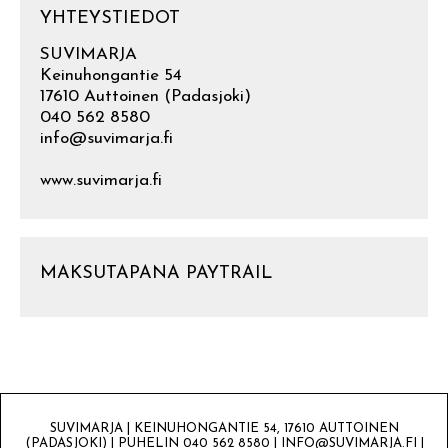
YHTEYSTIEDOT
SUVIMARJA
Keinuhongantie 54
17610 Auttoinen (Padasjoki)
040 562 8580
info@suvimarja.fi
www.suvimarja.fi
MAKSUTAPANA PAYTRAIL
SUVIMARJA | KEINUHONGANTIE 54, 17610 AUTTOINEN
(PADASJOKI) | PUHELIN 040 562 8580 | INFO@SUVIMARJA.FI |