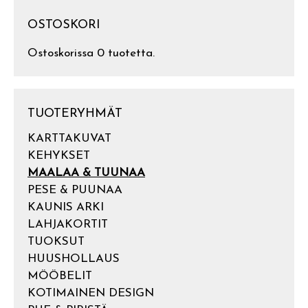
OSTOSKORI
Ostoskorissa 0 tuotetta.
TUOTERYHMÄT
KARTTAKUVAT
KEHYKSET
MAALAA & TUUNAA
PESE & PUUNAA
KAUNIS ARKI
LAHJAKORTIT
TUOKSUT
HUUSHOLLAUS
MÖÖBELIT
KOTIMAINEN DESIGN