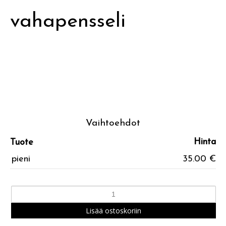
vahapensseli
Vaihtoehdot
Hinta
Tuote
pieni
35.00 €