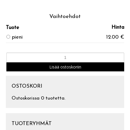
Vaihtoehdot
Hinta
Tuote
pieni
12.00 €
OSTOSKORI
Ostoskorissa 0 tuotetta.
TUOTERYHMÄT