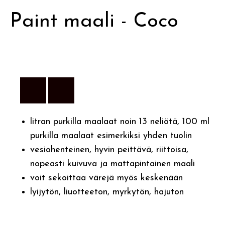
Paint maali - Coco
litran purkilla maalaat noin 13 neliötä, 100 ml
purkilla maalaat esimerkiksi yhden tuolin
vesiohenteinen, hyvin peittävä, riittoisa,
nopeasti kuivuva ja mattapintainen maali
voit sekoittaa värejä myös keskenään
lyijytön, liuotteeton, myrkytön, hajuton