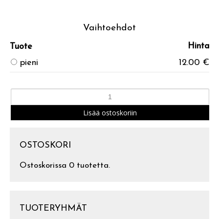
Vaihtoehdot
Hinta
Tuote
pieni
12.00 €
OSTOSKORI
Ostoskorissa 0 tuotetta.
TUOTERYHMÄT