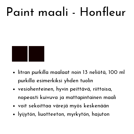
Paint maali - Honfleur
litran purkilla maalaat noin 13 neliötä, 100 ml
purkilla esimerkiksi yhden tuolin
vesiohenteinen, hyvin peittävä, riittoisa,
nopeasti kuivuva ja mattapintainen maali
voit sekoittaa värejä myös keskenään
lyijytön, liuotteeton, myrkytön, hajuton