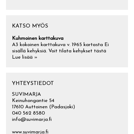
KATSO MYÖS
Kuhmoinen karttakuva
A3 kokoinen karttakuva v. 1965 kartasta Ei
sisällä kehyksiä. Voit tilata kehykset tästä
Lue lisää »
YHTEYSTIEDOT
SUVIMARJA
Keinuhongantie 54
17610 Auttoinen (Padasjoki)
040 562 8580
info@suvimarja.fi
www.suvimarja.fi