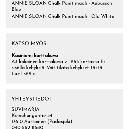
ANNIE SLOAN Chalk Paint maali - Aubusson
Blue
ANNIE SLOAN Chalk Paint maali - Old White
KATSO MYÖS
Kasiniemi karttakuva
A3 kokoinen karttakuva v. 1965 kartasta Ei
sisällä kehyksiä. Voit tilata kehykset tästä
Lue lisää »
YHTEYSTIEDOT
SUVIMARJA
Keinuhongantie 54
17610 Auttoinen (Padasjoki)
040 562 8580