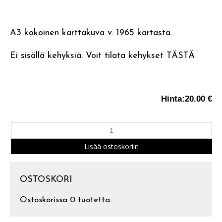
A3 kokoinen karttakuva v. 1965 kartasta.
Ei sisällä kehyksiä. Voit tilata kehykset
TÄSTÄ
Hinta:
20.00 €
OSTOSKORI
Ostoskorissa 0 tuotetta.