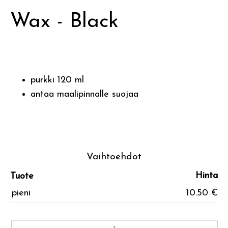
Wax - Black
purkki 120 ml
antaa maalipinnalle suojaa
Vaihtoehdot
Hinta
Tuote
pieni
10.50 €