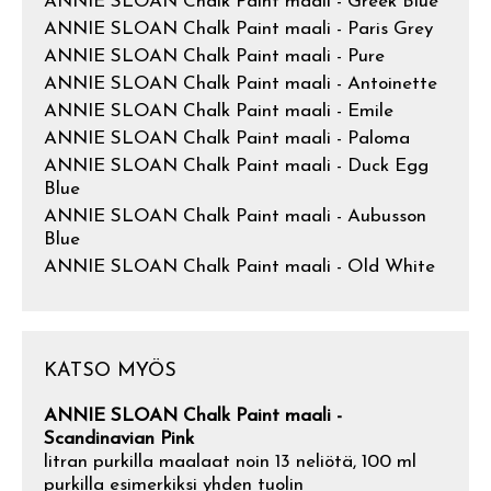
ANNIE SLOAN Chalk Paint maali - Greek Blue
ANNIE SLOAN Chalk Paint maali - Paris Grey
ANNIE SLOAN Chalk Paint maali - Pure
ANNIE SLOAN Chalk Paint maali - Antoinette
ANNIE SLOAN Chalk Paint maali - Emile
ANNIE SLOAN Chalk Paint maali - Paloma
ANNIE SLOAN Chalk Paint maali - Duck Egg
Blue
ANNIE SLOAN Chalk Paint maali - Aubusson
Blue
ANNIE SLOAN Chalk Paint maali - Old White
KATSO MYÖS
ANNIE SLOAN Chalk Paint maali -
Scandinavian Pink
litran purkilla maalaat noin 13 neliötä, 100 ml
purkilla esimerkiksi yhden tuolin