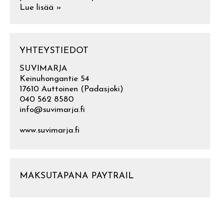
Lue lisää »
YHTEYSTIEDOT
SUVIMARJA
Keinuhongantie 54
17610 Auttoinen (Padasjoki)
040 562 8580
info@suvimarja.fi
www.suvimarja.fi
MAKSUTAPANA PAYTRAIL