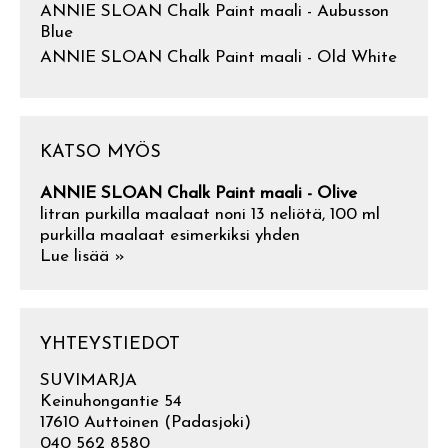
ANNIE SLOAN Chalk Paint maali - Aubusson
Blue
ANNIE SLOAN Chalk Paint maali - Old White
KATSO MYÖS
ANNIE SLOAN Chalk Paint maali - Olive
litran purkilla maalaat noni 13 neliötä, 100 ml
purkilla maalaat esimerkiksi yhden
Lue lisää »
YHTEYSTIEDOT
SUVIMARJA
Keinuhongantie 54
17610 Auttoinen (Padasjoki)
040 562 8580