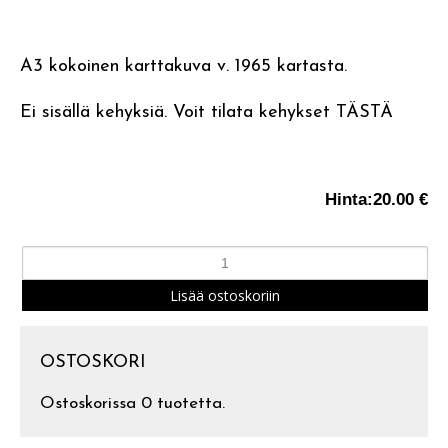
A3 kokoinen karttakuva v. 1965 kartasta.
Ei sisällä kehyksiä. Voit tilata kehykset
TÄSTÄ
Hinta:
20.00 €
OSTOSKORI
Ostoskorissa 0 tuotetta.