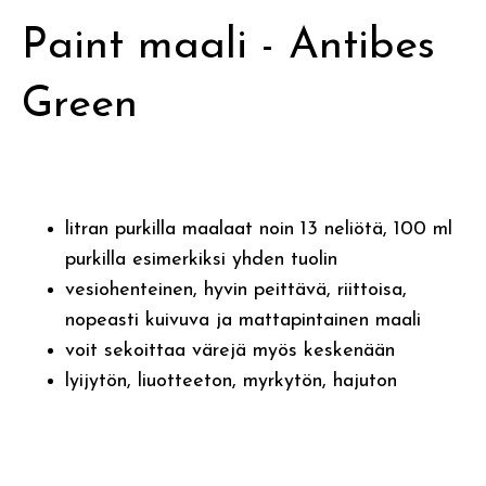
Paint maali - Antibes
Green
litran purkilla maalaat noin 13 neliötä, 100 ml
purkilla esimerkiksi yhden tuolin
vesiohenteinen, hyvin peittävä, riittoisa,
nopeasti kuivuva ja mattapintainen maali
voit sekoittaa värejä myös keskenään
lyijytön, liuotteeton, myrkytön, hajuton