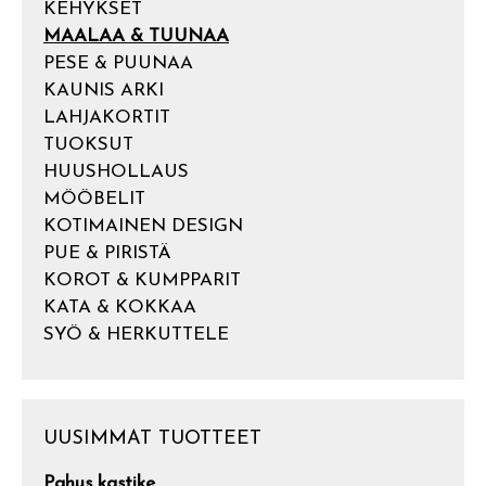
KEHYKSET
MAALAA & TUUNAA
PESE & PUUNAA
KAUNIS ARKI
LAHJAKORTIT
TUOKSUT
HUUSHOLLAUS
MÖÖBELIT
KOTIMAINEN DESIGN
PUE & PIRISTÄ
KOROT & KUMPPARIT
KATA & KOKKAA
SYÖ & HERKUTTELE
UUSIMMAT TUOTTEET
Pahus kastike