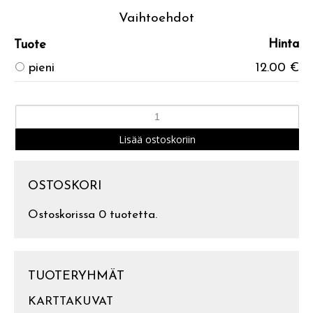
Vaihtoehdot
Hinta
Tuote
pieni
12.00 €
OSTOSKORI
Ostoskorissa 0 tuotetta.
TUOTERYHMÄT
KARTTAKUVAT