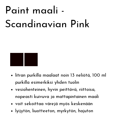
Paint maali -
Scandinavian Pink
litran purkilla maalaat noin 13 neliötä, 100 ml
purkilla esimerkiksi yhden tuolin
vesiohenteinen, hyvin peittävä, riittoisa,
nopeasti kuivuva ja mattapintainen maali
voit sekoittaa värejä myös keskenään
lyijytön, liuotteeton, myrkytön, hajuton