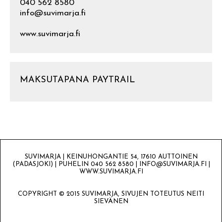
040 562 8580
info@suvimarja.fi
www.suvimarja.fi
MAKSUTAPANA PAYTRAIL
SUVIMARJA | KEINUHONGANTIE 54, 17610 AUTTOINEN
(PADASJOKI) | PUHELIN 040 562 8580 | INFO@SUVIMARJA.FI |
WWW.SUVIMARJA.FI
COPYRIGHT © 2015 SUVIMARJA, SIVUJEN TOTEUTUS NEITI
SIEVÄNEN