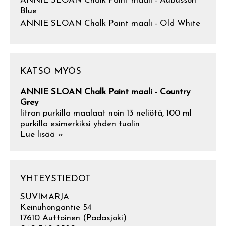
ANNIE SLOAN Chalk Paint maali - Aubusson
Blue
ANNIE SLOAN Chalk Paint maali - Old White
KATSO MYÖS
ANNIE SLOAN Chalk Paint maali - Country
Grey
litran purkilla maalaat noin 13 neliötä, 100 ml
purkilla esimerkiksi yhden tuolin
Lue lisää »
YHTEYSTIEDOT
SUVIMARJA
Keinuhongantie 54
17610 Auttoinen (Padasjoki)