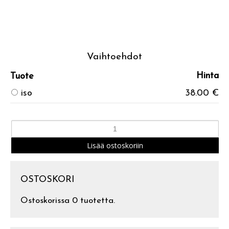
Vaihtoehdot
Hinta
Tuote
iso
38.00 €
OSTOSKORI
Ostoskorissa 0 tuotetta.