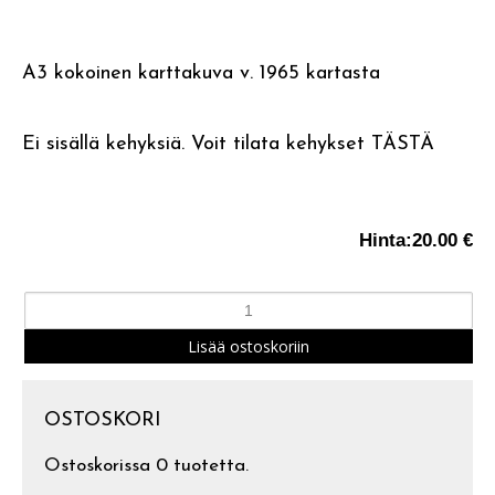
A3 kokoinen karttakuva v. 1965 kartasta
Ei sisällä kehyksiä. Voit tilata kehykset
TÄSTÄ
Hinta:
20.00 €
OSTOSKORI
Ostoskorissa 0 tuotetta.