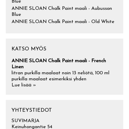
Blue
ANNIE SLOAN Chalk Paint maali - Aubusson
Blue
ANNIE SLOAN Chalk Paint maali - Old White
KATSO MYÖS
ANNIE SLOAN Chalk Paint maali - French
Linen
litran purkilla maalaat noin 13 neliötä, 100 ml
purkilla maalaat esimerkiksi yhden
Lue lisää »
YHTEYSTIEDOT
SUVIMARJA
Keinuhongantie 54