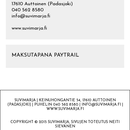
17610 Auttoinen (Padasjoki)
040 562 8580
info@suvimarja.fi
www.suvimarja.fi
MAKSUTAPANA PAYTRAIL
SUVIMARJA | KEINUHONGANTIE 54, 17610 AUTTOINEN
(PADASJOKI) | PUHELIN 040 562 8580 | INFO@SUVIMARJA.FI |
WWW.SUVIMARJA.FI
COPYRIGHT © 2015 SUVIMARJA, SIVUJEN TOTEUTUS NEITI
SIEVÄNEN