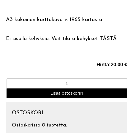
A3 kokoinen karttakuva v. 1965 kartasta
Ei sisällä kehyksiä. Voit tilata kehykset
TÄSTÄ
Hinta:
20.00 €
OSTOSKORI
Ostoskorissa 0 tuotetta.