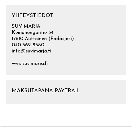
YHTEYSTIEDOT
SUVIMARJA
Keinuhongantie 54
17610 Auttoinen (Padasjoki)
040 562 8580
info@suvimarja.fi
www.suvimarja.fi
MAKSUTAPANA PAYTRAIL