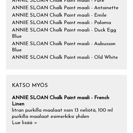
ANNIE SLOAN Chalk Paint maali - Pure
ANNIE SLOAN Chalk Paint maali - Antoinette
ANNIE SLOAN Chalk Paint maali - Emile
ANNIE SLOAN Chalk Paint maali - Paloma
ANNIE SLOAN Chalk Paint maali - Duck Egg
Blue
ANNIE SLOAN Chalk Paint maali - Aubusson
Blue
ANNIE SLOAN Chalk Paint maali - Old White
KATSO MYÖS
ANNIE SLOAN Chalk Paint maali - French
Linen
litran purkilla maalaat noin 13 neliötä, 100 ml
purkilla maalaat esimerkiksi yhden
Lue lisää »