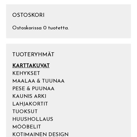
OSTOSKORI
Ostoskorissa 0 tuotetta.
TUOTERYHMÄT
KARTTAKUVAT
KEHYKSET
MAALAA & TUUNAA
PESE & PUUNAA
KAUNIS ARKI
LAHJAKORTIT
TUOKSUT
HUUSHOLLAUS
MÖÖBELIT
KOTIMAINEN DESIGN