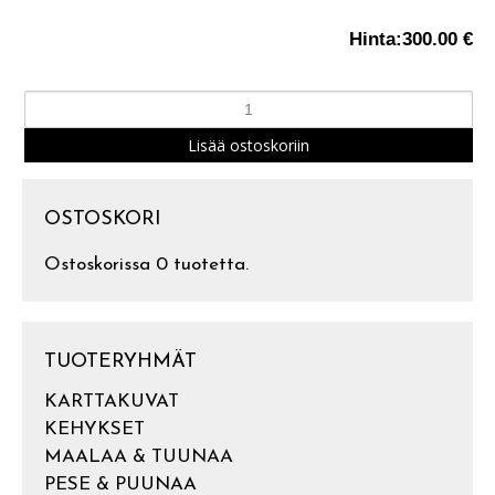
Hinta:
300.00 €
OSTOSKORI
Ostoskorissa 0 tuotetta.
TUOTERYHMÄT
KARTTAKUVAT
KEHYKSET
MAALAA & TUUNAA
PESE & PUUNAA