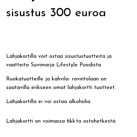
sisustus 300 euroa
Lahjakortilla voit ostaa sisustustuotteita ja
vaatteita Suvimarja Lifestyle Puodista.
Ruokatuotteille ja kahvila- ravintolaan on
saatavilla erikseen omat lahjakortti tuotteet.
Lahjakortilla ei voi ostaa alkoholia.
Lahjakortti on voimassa 6kk:ta ostohetkestä.