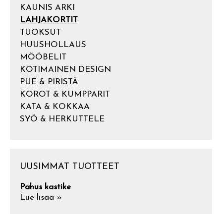
KAUNIS ARKI
LAHJAKORTIT
TUOKSUT
HUUSHOLLAUS
MÖÖBELIT
KOTIMAINEN DESIGN
PUE & PIRISTÄ
KOROT & KUMPPARIT
KATA & KOKKAA
SYÖ & HERKUTTELE
UUSIMMAT TUOTTEET
Pahus kastike
Lue lisää »