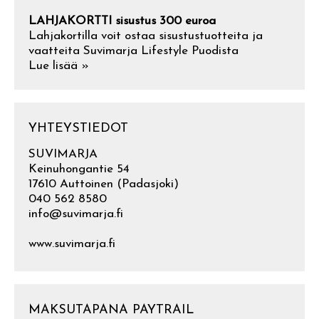
LAHJAKORTTI sisustus 300 euroa
Lahjakortilla voit ostaa sisustustuotteita ja
vaatteita Suvimarja Lifestyle Puodista
Lue lisää »
YHTEYSTIEDOT
SUVIMARJA
Keinuhongantie 54
17610 Auttoinen (Padasjoki)
040 562 8580
info@suvimarja.fi
www.suvimarja.fi
MAKSUTAPANA PAYTRAIL