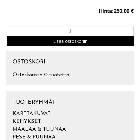
Hinta:
250.00 €
OSTOSKORI
Ostoskorissa 0 tuotetta.
TUOTERYHMÄT
KARTTAKUVAT
KEHYKSET
MAALAA & TUUNAA
PESE & PUUNAA