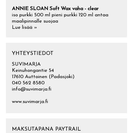
ANNIE SLOAN Soft Wax vaha - clear
iso purkki 500 ml pieni purkki 120 ml antaa
maalipinnalle suojaa
Lue lisää »
YHTEYSTIEDOT
SUVIMARJA
Keinuhongantie 54
17610 Auttoinen (Padasjoki)
040 562 8580
info@suvimarja.fi
www.suvimarja.fi
MAKSUTAPANA PAYTRAIL