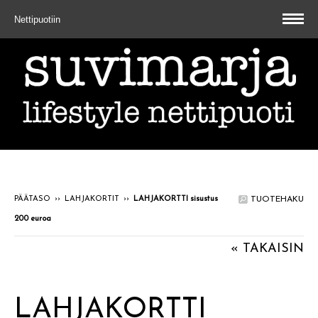
Nettipuotiin
PÄÄTASO
››
LAHJAKORTIT
››
LAHJAKORTTI sisustus
TUOTEHAKU
200 euroa
« TAKAISIN
LAHJAKORTTI