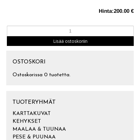
Hinta:
200.00 €
OSTOSKORI
Ostoskorissa 0 tuotetta.
TUOTERYHMÄT
KARTTAKUVAT
KEHYKSET
MAALAA & TUUNAA
PESE & PUUNAA