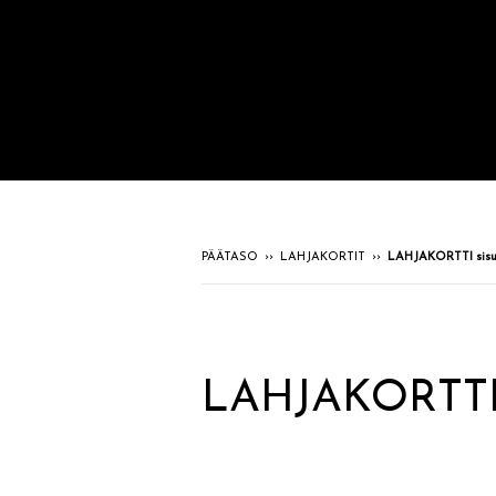
PÄÄTASO
››
LAHJAKORTIT
››
LAHJAKORTTI sisus
LAHJAKORTTI s