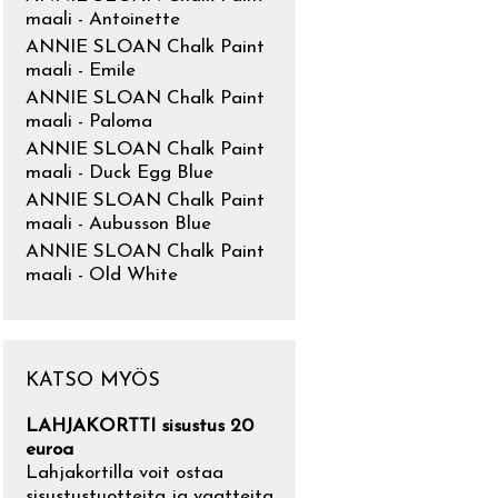
maali - Antoinette
ANNIE SLOAN Chalk Paint
maali - Emile
ANNIE SLOAN Chalk Paint
maali - Paloma
ANNIE SLOAN Chalk Paint
maali - Duck Egg Blue
ANNIE SLOAN Chalk Paint
maali - Aubusson Blue
ANNIE SLOAN Chalk Paint
maali - Old White
KATSO MYÖS
LAHJAKORTTI sisustus 20
euroa
Lahjakortilla voit ostaa
sisustustuotteita ja vaatteita