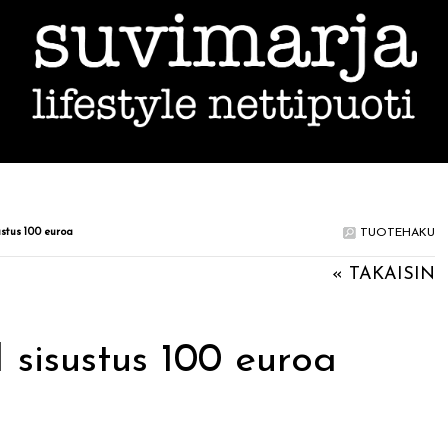
tus 100 euroa
TUOTEHAKU
« TAKAISIN
isustus 100 euroa