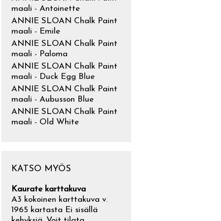
maali - Antoinette
ANNIE SLOAN Chalk Paint
maali - Emile
ANNIE SLOAN Chalk Paint
maali - Paloma
ANNIE SLOAN Chalk Paint
maali - Duck Egg Blue
ANNIE SLOAN Chalk Paint
maali - Aubusson Blue
ANNIE SLOAN Chalk Paint
maali - Old White
KATSO MYÖS
Kaurate karttakuva
A3 kokoinen karttakuva v.
1965 kartasta Ei sisällä
kehyksiä. Voit tilata