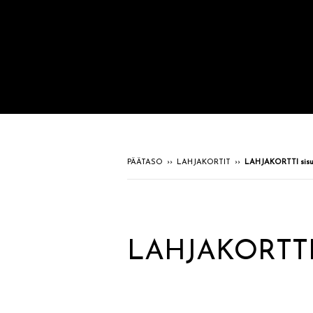
PÄÄTASO
››
LAHJAKORTIT
››
LAHJAKORTTI sisus
LAHJAKORTTI s