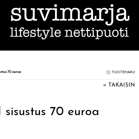
tus 70 euroa
TUOTEHAKU
« TAKAISIN
isustus 70 euroa